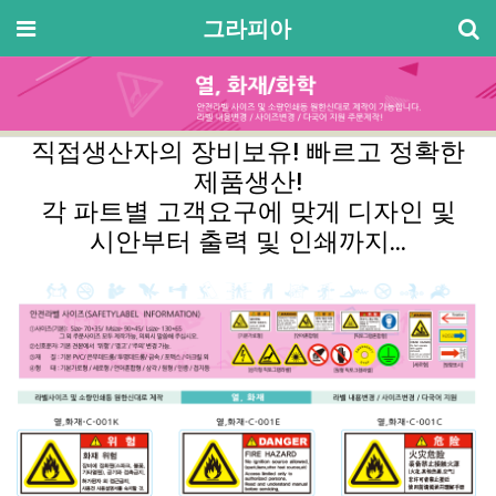
로
메뉴
그라피아
직접생산자의 장비보유! 빠르고 정확한
제품생산!
각 파트별 고객요구에 맞게 디자인 및
시안부터 출력 및 인쇄까지...